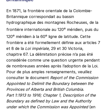
En 1871, la frontière orientale de la Colombie-
Britannique correspondait au bassin
hydrographique des montagnes Rocheuses, de la
e
frontière internationale au 120
méridien, puis du
e
e
120
méridien à la 60
ligne de latitude. Cette
frontière a été formellement définie aux articles 7
et 8 de la
Loi impériale
, 29 et 30 Victoria,
chapitre 67. La délimitation précise n’a pas été
considérée comme une question urgente pendant
de nombreuses années après l’adoption de la Loi.
Pour de plus amples renseignements, veuillez
consulter le document
Report of the Commission
Appointed to Delimit the Boundary between the
Provinces of Alberta and British Columbia
.
Part 1:1913 to 1916;
Chapter 1, Description of the
Boundary as defined by Law and the Authority
under which the Commission was Appointed
(en