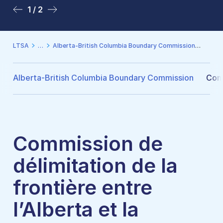
1 / 2
2 / 2
LTSA
Alberta-British Columbia Boundary Commission
Commis
Alberta-British Columbia Boundary Commission
Comm
Commission de
délimitation de la
frontière entre
l’Alberta et la