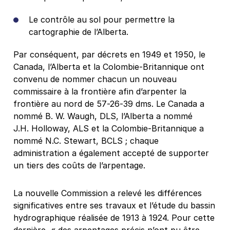
Le contrôle au sol pour permettre la
cartographie de l’Alberta.
Par conséquent, par décrets en 1949 et 1950, le
Canada, l’Alberta et la Colombie-Britannique ont
convenu de nommer chacun un nouveau
commissaire à la frontière afin d’arpenter la
frontière au nord de 57-26-39 dms. Le Canada a
nommé B. W. Waugh, DLS, l’Alberta a nommé
J.H. Holloway, ALS et la Colombie-Britannique a
nommé N.C. Stewart, BCLS ; chaque
administration a également accepté de supporter
un tiers des coûts de l’arpentage.
La nouvelle Commission a relevé les différences
significatives entre ses travaux et l’étude du bassin
hydrographique réalisée de 1913 à 1924. Pour cette
dernière, « des arpentages précis n’ont pu être