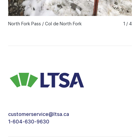
North Fork Pass / Col de North Fork
1 / 4
customerservice@ltsa.ca
1-604-630-9630