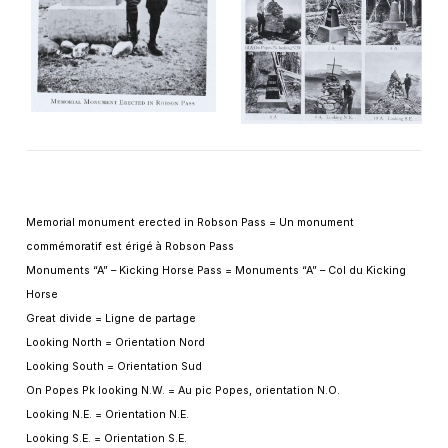
Memorial monument erected in Robson Pass = Un monument
commémoratif est érigé à Robson Pass
Monuments “A” – Kicking Horse Pass = Monuments “A” – Col du Kicking
Horse
Great divide = Ligne de partage
Looking North = Orientation Nord
Looking South = Orientation Sud
On Popes Pk looking N.W. = Au pic Popes, orientation N.O.
Looking N.E. = Orientation N.E.
Looking S.E. = Orientation S.E.