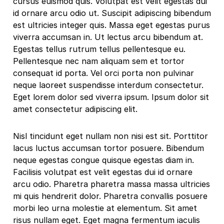
cursus euismod quis. Volutpat est velit egestas dui
id ornare arcu odio ut. Suscipit adipiscing bibendum
est ultricies integer quis. Massa eget egestas purus
viverra accumsan in. Ut lectus arcu bibendum at.
Egestas tellus rutrum tellus pellentesque eu.
Pellentesque nec nam aliquam sem et tortor
consequat id porta. Vel orci porta non pulvinar
neque laoreet suspendisse interdum consectetur.
Eget lorem dolor sed viverra ipsum. Ipsum dolor sit
amet consectetur adipiscing elit.
Nisl tincidunt eget nullam non nisi est sit. Porttitor
lacus luctus accumsan tortor posuere. Bibendum
neque egestas congue quisque egestas diam in.
Facilisis volutpat est velit egestas dui id ornare
arcu odio. Pharetra pharetra massa massa ultricies
mi quis hendrerit dolor. Pharetra convallis posuere
morbi leo urna molestie at elementum. Sit amet
risus nullam eget. Eget magna fermentum iaculis