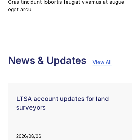
Cras tincidunt lobortis feugiat vivamus at augue
eget arcu.
News & Updates
View All
LTSA account updates for land
surveyors
2026/08/06