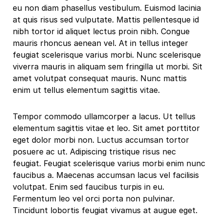
eu non diam phasellus vestibulum. Euismod lacinia
at quis risus sed vulputate. Mattis pellentesque id
nibh tortor id aliquet lectus proin nibh. Congue
mauris rhoncus aenean vel. At in tellus integer
feugiat scelerisque varius morbi. Nunc scelerisque
viverra mauris in aliquam sem fringilla ut morbi. Sit
amet volutpat consequat mauris. Nunc mattis
enim ut tellus elementum sagittis vitae.
Tempor commodo ullamcorper a lacus. Ut tellus
elementum sagittis vitae et leo. Sit amet porttitor
eget dolor morbi non. Luctus accumsan tortor
posuere ac ut. Adipiscing tristique risus nec
feugiat. Feugiat scelerisque varius morbi enim nunc
faucibus a. Maecenas accumsan lacus vel facilisis
volutpat. Enim sed faucibus turpis in eu.
Fermentum leo vel orci porta non pulvinar.
Tincidunt lobortis feugiat vivamus at augue eget.