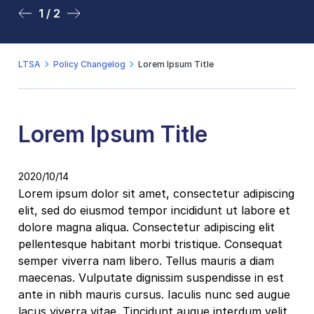
1 / 2
2 / 2
LTSA
Policy Changelog
Lorem Ipsum Title
Lorem Ipsum Title
2020/10/14
Lorem ipsum dolor sit amet, consectetur adipiscing
elit, sed do eiusmod tempor incididunt ut labore et
dolore magna aliqua. Consectetur adipiscing elit
pellentesque habitant morbi tristique. Consequat
semper viverra nam libero. Tellus mauris a diam
maecenas. Vulputate dignissim suspendisse in est
ante in nibh mauris cursus. Iaculis nunc sed augue
lacus viverra vitae. Tincidunt augue interdum velit